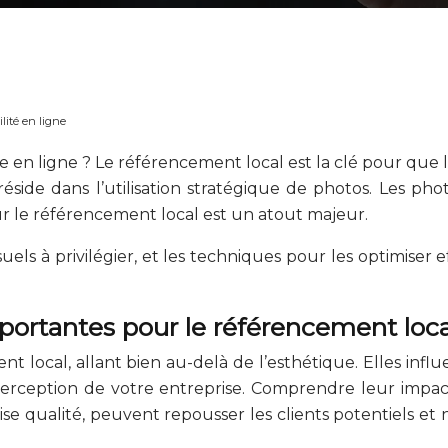
lité en ligne
ble en ligne ? Le référencement local est la clé pour que
éside dans l’utilisation stratégique de photos. Les pho
our le référencement local est un atout majeur.
uels à privilégier, et les techniques pour les optimise
mportantes pour le référencement loca
nt local, allant bien au-delà de l’esthétique. Elles inf
erception de votre entreprise. Comprendre leur impact
se qualité, peuvent repousser les clients potentiels et 