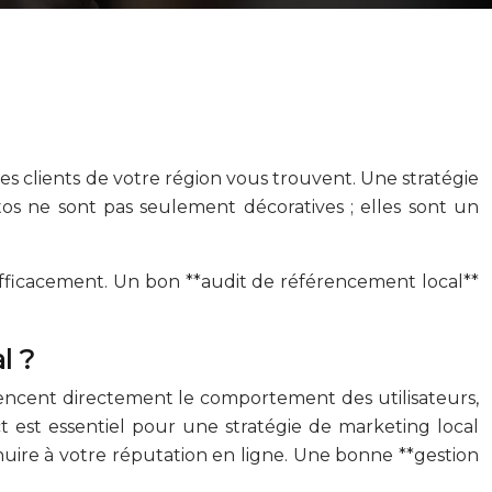
 les clients de votre région vous trouvent. Une stratégie
tos ne sont pas seulement décoratives ; elles sont un
r efficacement. Un bon **audit de référencement local**
l ?
luencent directement le comportement des utilisateurs,
 est essentiel pour une stratégie de marketing local
nuire à votre réputation en ligne. Une bonne **gestion