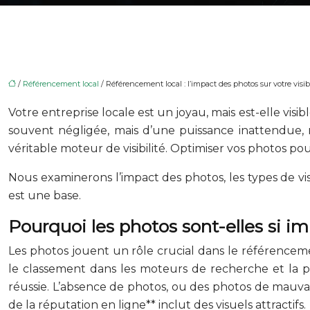
/
Référencement local
/ Référencement local : l’impact des photos sur votre visibi
Votre entreprise locale est un joyau, mais est-elle visi
souvent négligée, mais d’une puissance inattendue, r
véritable moteur de visibilité. Optimiser vos photos p
Nous examinerons l’impact des photos, les types de vis
est une base.
Pourquoi les photos sont-elles si i
Les photos jouent un rôle crucial dans le référenceme
le classement dans les moteurs de recherche et la p
réussie. L’absence de photos, ou des photos de mauvai
de la réputation en ligne** inclut des visuels attractifs.