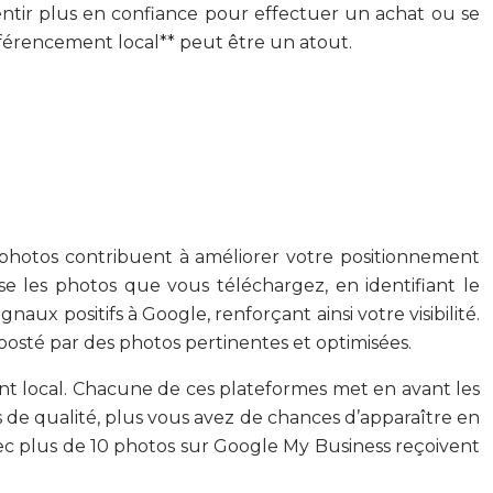
entir plus en confiance pour effectuer un achat ou se
éférencement local** peut être un atout.
hotos contribuent à améliorer votre positionnement
e les photos que vous téléchargez, en identifiant le
aux positifs à Google, renforçant ainsi votre visibilité.
oosté par des photos pertinentes et optimisées.
nt local. Chacune de ces plateformes met en avant les
s de qualité, plus vous avez de chances d’apparaître en
 avec plus de 10 photos sur Google My Business reçoivent