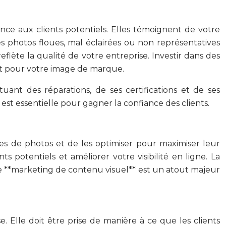
nce aux clients potentiels. Elles témoignent de votre
es photos floues, mal éclairées ou non représentatives
eflète la qualité de votre entreprise. Investir dans des
out pour votre image de marque.
nt des réparations, de ses certifications et de ses
t essentielle pour gagner la confiance des clients.
pes de photos et de les optimiser pour maximiser leur
s potentiels et améliorer votre visibilité en ligne. La
e **marketing de contenu visuel** est un atout majeur
e. Elle doit être prise de manière à ce que les clients