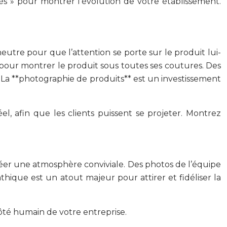
ès » pour montrer l’évolution de votre établissement.
neutre pour que l’attention se porte sur le produit lui-
e pour montrer le produit sous toutes ses coutures. Des
e. La **photographie de produits** est un investissement
éel, afin que les clients puissent se projeter. Montrez
réer une atmosphère conviviale. Des photos de l’équipe
thique est un atout majeur pour attirer et fidéliser la
ôté humain de votre entreprise.