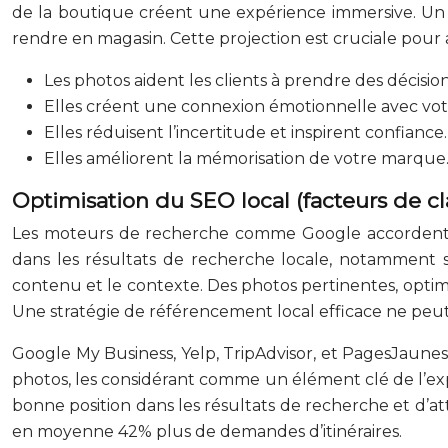
de la boutique créent une expérience immersive. Un c
rendre en magasin. Cette projection est cruciale pour
Les photos aident les clients à prendre des décision
Elles créent une connexion émotionnelle avec vo
Elles réduisent l’incertitude et inspirent confiance.
Elles améliorent la mémorisation de votre marque
Optimisation du SEO local (facteurs de c
Les moteurs de recherche comme Google accordent d
dans les résultats de recherche locale, notamment s
contenu et le contexte. Des photos pertinentes, optimisé
Une stratégie de référencement local efficace ne peut 
Google My Business, Yelp, TripAdvisor, et PagesJaune
photos, les considérant comme un élément clé de l’expé
bonne position dans les résultats de recherche et d’att
en moyenne 42% plus de demandes d’itinéraires.