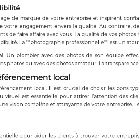
ibilité
mage de marque de votre entreprise et inspirent confia
de votre engagement envers la qualité. Au contraire, d
ts de faire affaire avec vous. La qualité de vos photos r
dibilité. La **photographie professionnelle** est un at
. Un plombier avec des photos de son équipe effectua
s photos ou avec des photos amateur. La transparence es
référencement local
érencement local. Il est crucial de choisir les bons ty
isuel est essentielle pour attirer l’attention des client
ne vision complète et attrayante de votre entreprise. L
tielle pour aider les clients à trouver votre entrepris