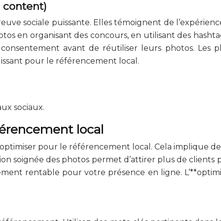
 content)
uve sociale puissante. Elles témoignent de l’expérience 
otos en organisant des concours, en utilisant des hashtag
r consentement avant de réutiliser leurs photos. Les 
uissant pour le référencement local.
aux sociaux.
férencement local
 les optimiser pour le référencement local. Cela implique 
tion soignée des photos permet d’attirer plus de clients 
ssement rentable pour votre présence en ligne. L’**opti