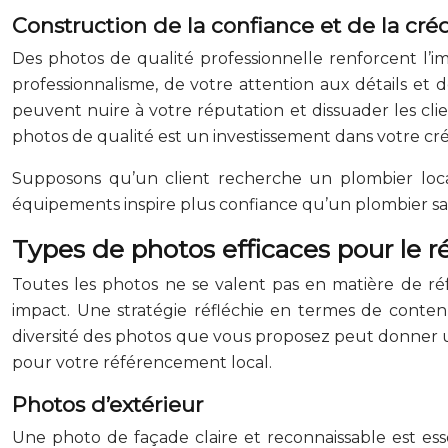
Construction de la confiance et de la créd
Des photos de qualité professionnelle renforcent l’i
professionnalisme, de votre attention aux détails et 
peuvent nuire à votre réputation et dissuader les clien
photos de qualité est un investissement dans votre cré
Supposons qu’un client recherche un plombier local
équipements inspire plus confiance qu’un plombier san
Types de photos efficaces pour le 
Toutes les photos ne se valent pas en matière de réf
impact. Une stratégie réfléchie en termes de contenu v
diversité des photos que vous proposez peut donner u
pour votre référencement local.
Photos d’extérieur
Une photo de façade claire et reconnaissable est essen