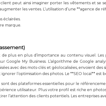
lient peut ainsi imaginer porter les vêtements et se s
 augmenter les ventes. L’utilisation d’une **agence de r
s éclairées.
tre marque.
.
lassement)
e plus en plus d’importance au contenu visuel. Les p
ur Google My Business. L’algorithme de Google analys
es avec des mots-clés et géolocalisées, envoient des sign
ignorer l’optimisation des photos. Le **SEO local** est b
s sont des plateformes essentielles pour le référenceme
rience utilisateur. Plus votre profil est riche en photo
irer l’attention des clients potentiels. Les entreprises