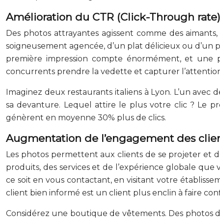
Amélioration du CTR (Click-Through rate
Des photos attrayantes agissent comme des aimants, c
soigneusement agencée, d’un plat délicieux ou d’un pro
première impression compte énormément, et une pho
concurrents prendre la vedette et capturer l’attention
Imaginez deux restaurants italiens à Lyon. L’un avec d
sa devanture. Lequel attire le plus votre clic ? Le p
génèrent en moyenne 30% plus de clics.
Augmentation de l’engagement des clie
Les photos permettent aux clients de se projeter et 
produits, des services et de l’expérience globale que vo
ce soit en vous contactant, en visitant votre établiss
client bien informé est un client plus enclin à faire co
Considérez une boutique de vêtements. Des photos de m