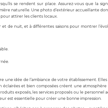
rsqu’ils se rendent sur place. Assurez-vous que la sign
mière naturelle. Une photo d’extérieur accueillante donne
 pour attirer les clients locaux.
 et de nuit, et à différentes saisons pour montrer l’év
ible.
.
rnée.
ire une idée de l’ambiance de votre établissement. Elle
n éclairées et bien composées créent une atmosphère acc
s produits exposés, les services proposés ou le personnel
érieur est essentielle pour créer une bonne impression.