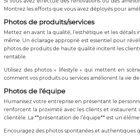
Si vous avez effectué des rénovations ou des amélior
Montrez les efforts que vous avez déployés pour amélio
Photos de produits/services
Mettez en avant la qualité, l’esthétique et les détails
même. Un éclairage approprié est essentiel pour révéle
photos de produits de haute qualité incitent les client
rentable.
Utilisez des photos « lifestyle » qui mettent en scène
comment vos produits ou services améliorent la vie de v
Photos de l’équipe
Humanisez votre entreprise en présentant le personnel
renforcent la proximité avec les clients et instaurent
clientèle. La **présentation de l’équipe** est un élém
Encouragez des photos spontanées et authentiques qui 