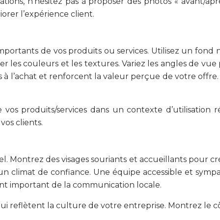
ations, n’hésitez pas à proposer des photos « avant/apr
rer l’expérience client.
 importants de vos produits ou services. Utilisez un fond 
r les couleurs et les textures. Variez les angles de vu
s à l’achat et renforcent la valeur perçue de votre offr
 vos produits/services dans un contexte d’utilisation r
os clients.
. Montrez des visages souriants et accueillants pour c
 un climat de confiance. Une équipe accessible et sympa
ent important de la communication locale.
reflètent la culture de votre entreprise. Montrez le c