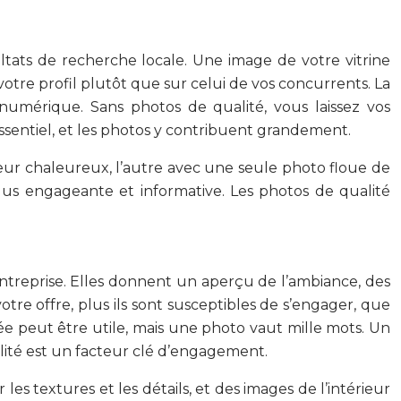
ltats de recherche locale. Une image de votre vitrine
otre profil plutôt que sur celui de vos concurrents. La
umérique. Sans photos de qualité, vous laissez vos
ssentiel, et les photos y contribuent grandement.
rieur chaleureux, l’autre avec une seule photo floue de
 plus engageante et informative. Les photos de qualité
ntreprise. Elles donnent un aperçu de l’ambiance, des
votre offre, plus ils sont susceptibles de s’engager, que
lée peut être utile, mais une photo vaut mille mots. Un
ualité est un facteur clé d’engagement.
 textures et les détails, et des images de l’intérieur