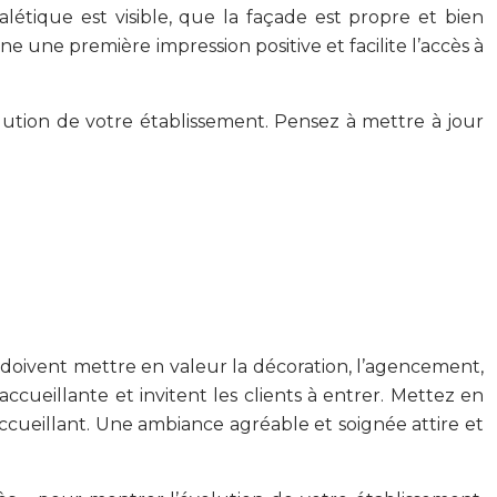
alétique est visible, que la façade est propre et bien
 une première impression positive et facilite l’accès à
olution de votre établissement. Pensez à mettre à jour
s doivent mettre en valeur la décoration, l’agencement,
ueillante et invitent les clients à entrer. Mettez en
 accueillant. Une ambiance agréable et soignée attire et