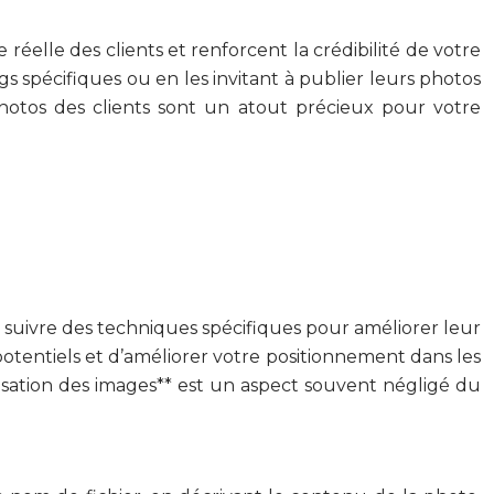
réelle des clients et renforcent la crédibilité de votre
s spécifiques ou en les invitant à publier leurs photos
photos des clients sont un atout précieux pour votre
de suivre des techniques spécifiques pour améliorer leur
potentiels et d’améliorer votre positionnement dans les
misation des images** est un aspect souvent négligé du