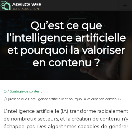
Qu’est ce que
l’intelligence artificielle
et pourquoi la valoriser
en contenu ?
/
Stratégie de contenu
/ Qu’est ce que l’intelligence artificielle et pourquoi la valoriser en contenu ?
L’intelligence artificielle (IA) transforme radicalement
de nombreux secteurs, et la création de contenu n’y
échappe pas. Des algorithmes capables de générer