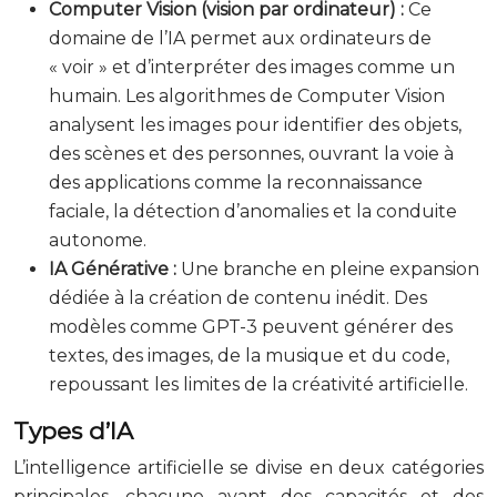
Computer Vision (vision par ordinateur) :
Ce
domaine de l’IA permet aux ordinateurs de
« voir » et d’interpréter des images comme un
humain. Les algorithmes de Computer Vision
analysent les images pour identifier des objets,
des scènes et des personnes, ouvrant la voie à
des applications comme la reconnaissance
faciale, la détection d’anomalies et la conduite
autonome.
IA Générative :
Une branche en pleine expansion
dédiée à la création de contenu inédit. Des
modèles comme GPT-3 peuvent générer des
textes, des images, de la musique et du code,
repoussant les limites de la créativité artificielle.
Types d’IA
L’intelligence artificielle se divise en deux catégories
principales, chacune ayant des capacités et des