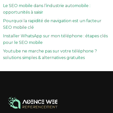
Le SEO mobile dans l’industrie automobile :
opportunités à saisir
Pourquoi la rapidité de navigation est un facteur
SEO mobile clé
Installer WhatsApp sur mon téléphone : étapes clés
pour le SEO mobile
Youtube ne marche pas sur votre téléphone ?
solutions simples & alternatives gratuites