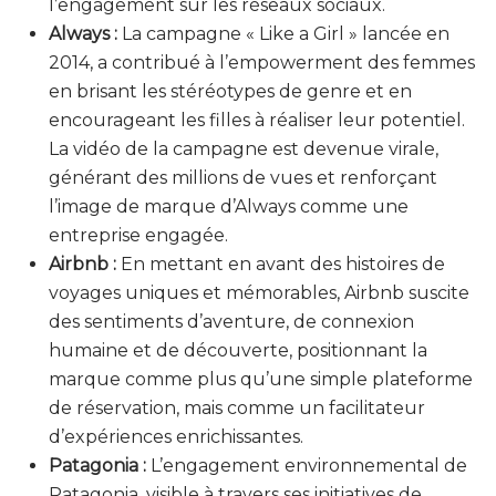
l’engagement sur les réseaux sociaux.
Always :
La campagne « Like a Girl » lancée en
2014, a contribué à l’empowerment des femmes
en brisant les stéréotypes de genre et en
encourageant les filles à réaliser leur potentiel.
La vidéo de la campagne est devenue virale,
générant des millions de vues et renforçant
l’image de marque d’Always comme une
entreprise engagée.
Airbnb :
En mettant en avant des histoires de
voyages uniques et mémorables, Airbnb suscite
des sentiments d’aventure, de connexion
humaine et de découverte, positionnant la
marque comme plus qu’une simple plateforme
de réservation, mais comme un facilitateur
d’expériences enrichissantes.
Patagonia :
L’engagement environnemental de
Patagonia, visible à travers ses initiatives de