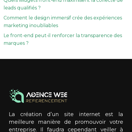
Quels widgets front-end maximisent la collecte de
leads qualifiés ?
Comment le design immersif crée des expériences
marketing inoubliables
Le front-end peut-il renforcer la transparence des
marques ?
La création d’un site internet est la
meilleure manière de promouvoir votre
entreprise. Il faudra cependant veiller à