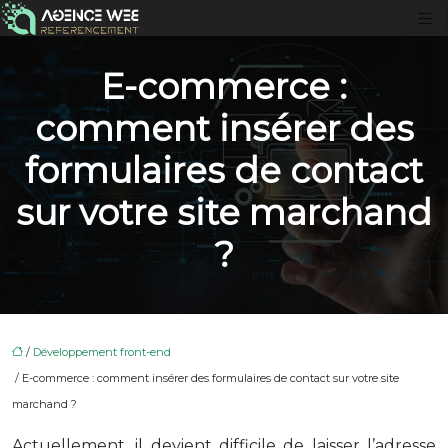
E-commerce :
comment insérer des
formulaires de contact
sur votre site marchand
?
/
Développement front-end
/ E-commerce : comment insérer des formulaires de contact sur votre site
marchand ?
Actuellement, il devient difficile de laisser l’adresse