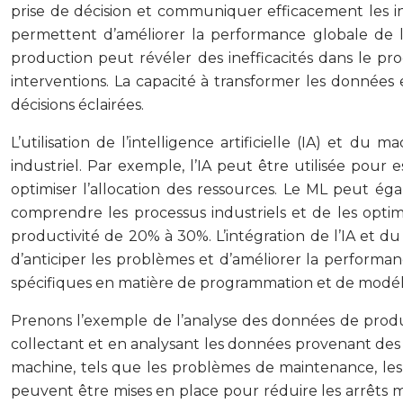
prise de décision et communiquer efficacement les in
permettent d’améliorer la performance globale de l’e
production peut révéler des inefficacités dans le pr
interventions. La capacité à transformer les données e
décisions éclairées.
L’utilisation de l’intelligence artificielle (IA) et d
industriel. Par exemple, l’IA peut être utilisée pour e
optimiser l’allocation des ressources. Le ML peut ég
comprendre les processus industriels et de les optimi
productivité de 20% à 30%. L’intégration de l’IA et d
d’anticiper les problèmes et d’améliorer la performan
spécifiques en matière de programmation et de modél
Prenons l’exemple de l’analyse des données de product
collectant et en analysant les données provenant des c
machine, tels que les problèmes de maintenance, les d
peuvent être mises en place pour réduire les arrêts m