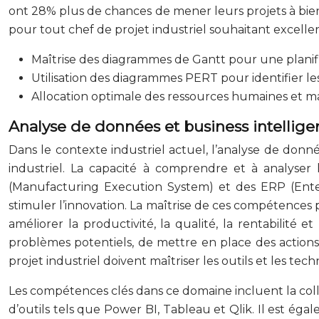
ont 28% plus de chances de mener leurs projets à bien 
pour tout chef de projet industriel souhaitant exceller
Maîtrise des diagrammes de Gantt pour une planifi
Utilisation des diagrammes PERT pour identifier le
Allocation optimale des ressources humaines et ma
Analyse de données et business intellige
Dans le contexte industriel actuel, l’analyse de don
industriel. La capacité à comprendre et à analyser 
(Manufacturing Execution System) et des ERP (Enterp
stimuler l’innovation. La maîtrise de ces compétences 
améliorer la productivité, la qualité, la rentabilité 
problèmes potentiels, de mettre en place des actions
projet industriel doivent maîtriser les outils et les te
Les compétences clés dans ce domaine incluent la colle
d’outils tels que Power BI, Tableau et Qlik. Il est égale