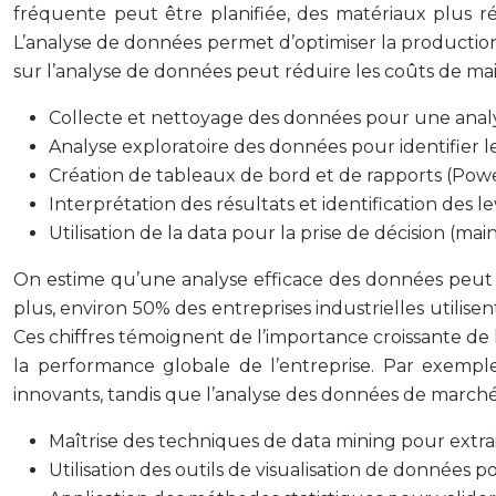
fréquente peut être planifiée, des matériaux plus r
L’analyse de données permet d’optimiser la production
sur l’analyse de données peut réduire les coûts de m
Collecte et nettoyage des données pour une analy
Analyse exploratoire des données pour identifier 
Création de tableaux de bord et de rapports (Power
Interprétation des résultats et identification des le
Utilisation de la data pour la prise de décision (ma
On estime qu’une analyse efficace des données peut 
plus, environ 50% des entreprises industrielles utilise
Ces chiffres témoignent de l’importance croissante de l
la performance globale de l’entreprise. Par exemple
innovants, tandis que l’analyse des données de marché 
Maîtrise des techniques de data mining pour extrai
Utilisation des outils de visualisation de données