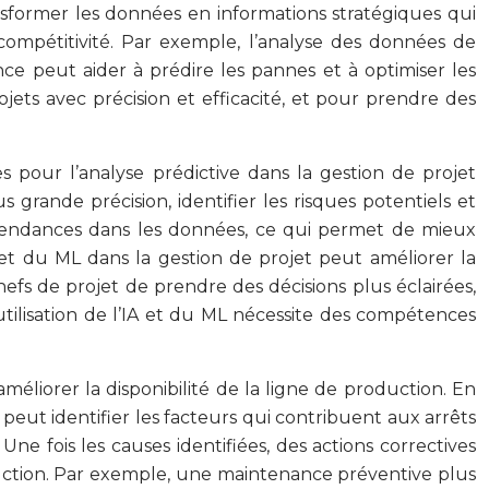
nsformer les données en informations stratégiques qui
 compétitivité. Par exemple, l’analyse des données de
ce peut aider à prédire les pannes et à optimiser les
ojets avec précision et efficacité, et pour prendre des
tes pour l’analyse prédictive dans la gestion de projet
s grande précision, identifier les risques potentiels et
es tendances dans les données, ce qui permet de mieux
A et du ML dans la gestion de projet peut améliorer la
efs de projet de prendre des décisions plus éclairées,
utilisation de l’IA et du ML nécessite des compétences
éliorer la disponibilité de la ligne de production. En
peut identifier les facteurs qui contribuent aux arrêts
e fois les causes identifiées, des actions correctives
oduction. Par exemple, une maintenance préventive plus