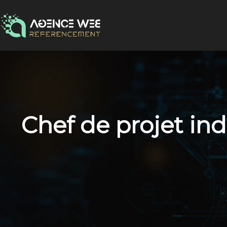
Chef de projet ind