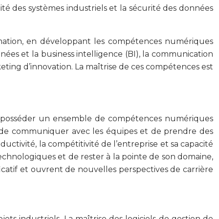
é des systèmes industriels et la sécurité des données
ormation, en développant les compétences numériques
nnées et la business intelligence (BI), la communication
arketing d’innovation. La maîtrise de ces compétences est
doit posséder un ensemble de compétences numériques
, de communiquer avec les équipes et de prendre des
ctivité, la compétitivité de l’entreprise et sa capacité
technologiques et de rester à la pointe de son domaine,
catif et ouvrent de nouvelles perspectives de carrière
ets industriels. La maîtrise des logiciels de gestion de