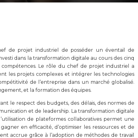
hef de projet industriel de posséder un éventail de
esti dans la transformation digitale au cours des cinq
s compétences. Le rôle du chef de projet industriel a
ment les projets complexes et intégrer les technologies
ompétitivité de l’entreprise dans un marché globalisé.
angement, et la formation des équipes.
surant le respect des budgets, des délais, des normes de
munication et de leadership. La transformation digitale
utilisation de plateformes collaboratives permet une
agner en efficacité, d’optimiser les ressources et de
ement accrue grâce à l’adoption de méthodes de travail