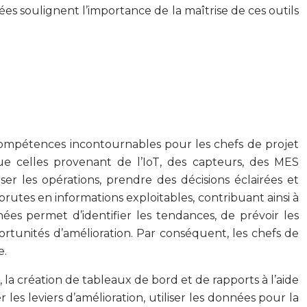
es soulignent l’importance de la maîtrise de ces outils
 compétences incontournables pour les chefs de projet
que celles provenant de l’IoT, des capteurs, des MES
r les opérations, prendre des décisions éclairées et
rutes en informations exploitables, contribuant ainsi à
nnées permet d’identifier les tendances, de prévoir les
rtunités d’amélioration. Par conséquent, les chefs de
e.
la création de tableaux de bord et de rapports à l’aide
r les leviers d’amélioration, utiliser les données pour la