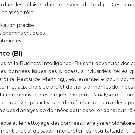
dans les délais et dans le respect du budget. Ces donné
 dans son rôle.
cation précise
s chemins critiques
térielles
nce (BI)
nées et la Business Intelligence (BI) sont devenues des
les données issues des processus industriels, telles 
rise Resource Planning), est essentielle pour optimise
permet aux chefs de projet de transformer les données b
et la compétitivité des projets. De plus, l’analyse de do
 correctives proactives et de déceler de nouvelles oppo
chniques d’analyse de données pour exceller dans leur rôl
cte et le nettoyage des données, l’analyse exploratoire, 
ment crucial de savoir interpréter les résultats, identifie