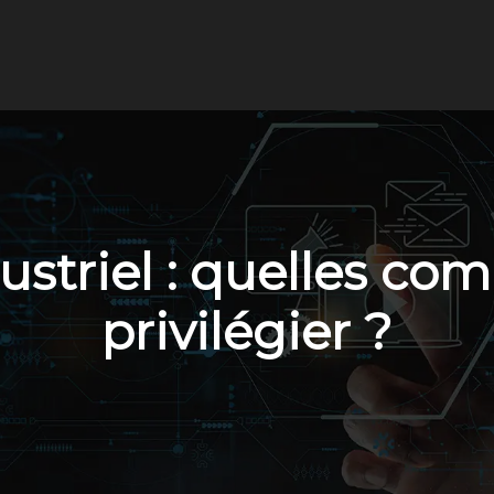
ustriel : quelles co
privilégier ?