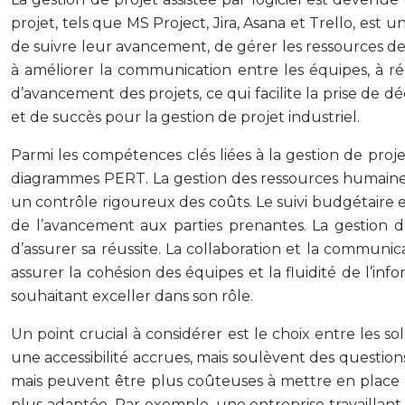
projet, tels que MS Project, Jira, Asana et Trello, est
de suivre leur avancement, de gérer les ressources de 
à améliorer la communication entre les équipes, à rédui
d’avancement des projets, ce qui facilite la prise de d
et de succès pour la gestion de projet industriel.
Parmi les compétences clés liées à la gestion de projet
diagrammes PERT. La gestion des ressources humaines,
un contrôle rigoureux des coûts. Le suivi budgétaire e
de l’avancement aux parties prenantes. La gestion d
d’assurer sa réussite. La collaboration et la communi
assurer la cohésion des équipes et la fluidité de l’inf
souhaitant exceller dans son rôle.
Un point crucial à considérer est le choix entre les sol
une accessibilité accrues, mais soulèvent des questions
mais peuvent être plus coûteuses à mettre en place et à
plus adaptée. Par exemple, une entreprise travaillant 