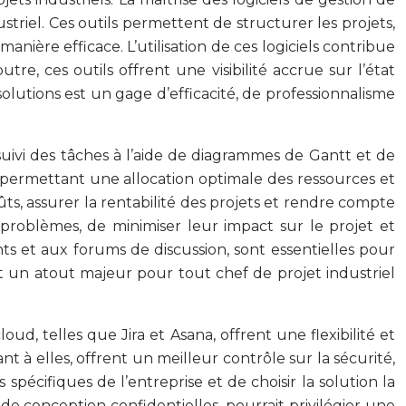
striel. Ces outils permettent de structurer les projets,
ière efficace. L’utilisation de ces logiciels contribue
tre, ces outils offrent une visibilité accrue sur l’état
solutions est un gage d’efficacité, de professionnalisme
e suivi des tâches à l’aide de diagrammes de Gantt et de
 permettant une allocation optimale des ressources et
ts, assurer la rentabilité des projets et rendre compte
problèmes, de minimiser leur impact sur le projet et
ts et aux forums de discussion, sont essentielles pour
 est un atout majeur pour tout chef de projet industriel
oud, telles que Jira et Asana, offrent une flexibilité et
t à elles, offrent un meilleur contrôle sur la sécurité,
spécifiques de l’entreprise et de choisir la solution la
de conception confidentielles, pourrait privilégier une