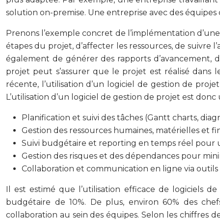
solution on-premise. Une entreprise avec des équipes di
Prenons l’exemple concret de l’implémentation d’une no
étapes du projet, d’affecter les ressources, de suivre
également de générer des rapports d’avancement, de su
projet peut s’assurer que le projet est réalisé dans
récente, l’utilisation d’un logiciel de gestion de pro
L’utilisation d’un logiciel de gestion de projet est do
Planification et suivi des tâches (Gantt charts, d
Gestion des ressources humaines, matérielles et fi
Suivi budgétaire et reporting en temps réel pour 
Gestion des risques et des dépendances pour minim
Collaboration et communication en ligne via outil
Il est estimé que l’utilisation efficace de logiciels 
budgétaire de 10%. De plus, environ 60% des chefs
collaboration au sein des équipes. Selon les chiffres 