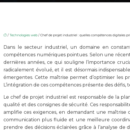
/
Technologies web
/ Chef de projet industriel : quelles compétences digitales pri
Dans le secteur industriel, un domaine en constant
compétences numériques pointues. Selon une récente ét
dernières années, ce qui souligne l’importance cruci
radicalement évolué, et il est désormais indispensable
émergentes. Cette maîtrise permet d’optimiser les pro
L’intégration de ces compétences présente des défis, t
Le chef de projet industriel est responsable de la plan
qualité et des consignes de sécurité. Ces responsabili
amplifie ces exigences, en demandant une maîtrise d
communication plus fluide et une meilleure coordinat
prendre des décisions éclairées grâce à l’analyse de 