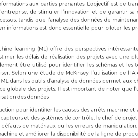
formations aux parties prenantes. L’objectif est de tra
ntreprise, de stimuler l’innovation et de garantir sa
ocessus, tandis que l’analyse des données de maintenan
n informations est donc essentielle pour piloter les pr
u machine learning (ML) offre des perspectives intéressan
stimer les délais de réalisation des projets avec une plu
alement être utilisé pour identifier les schémas et l
ser. Selon une étude de McKinsey, l’utilisation de l’I
u ML dans les outils d’analyse de données permet aux ch
ce globale des projets. Il est important de noter que l’
isation des données.
ion pour identifier les causes des arrêts machine et am
apteurs et des systèmes de contrôle, le chef de projet 
éfauts de matériaux ou les erreurs de manipulation. Un
achine et améliorer la disponibilité de la ligne de pr