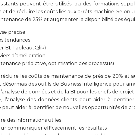
ésistants peuvent être utilisés, ou des formations sup
 et de réduire les coûts liés aux arrêts machine. Selon 
aintenance de 25% et augmenter la disponibilité des éq
se précise
les tendances
 BI, Tableau, Qlik)
viers d’amélioration
intenance prédictive, optimisation des processus)
réduire les coûts de maintenance de près de 20% et a
nt désormais des outils de Business Intelligence pour amél
’analyse de données et de la BI pour les chefs de projet 
, l’analyse des données clients peut aider à identif
peut aider à identifier de nouvelles opportunités de cro
re des informations utiles
 pour communiquer efficacement les résultats