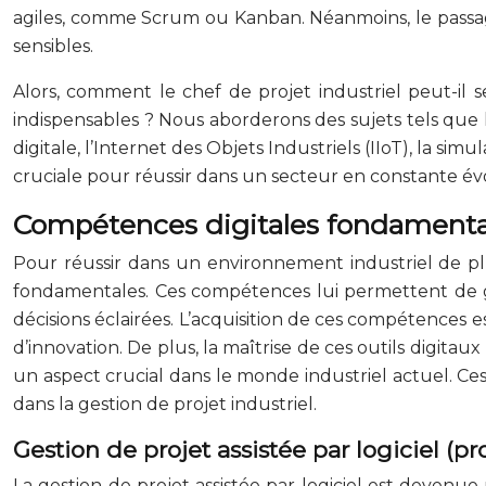
agiles, comme Scrum ou Kanban. Néanmoins, le passage
sensibles.
Alors, comment le chef de projet industriel peut-i
indispensables ? Nous aborderons des sujets tels que la
digitale, l’Internet des Objets Industriels (IIoT), la s
cruciale pour réussir dans un secteur en constante év
Compétences digitales fondamentale
Pour réussir dans un environnement industriel de p
fondamentales. Ces compétences lui permettent de g
décisions éclairées. L’acquisition de ces compétences e
d’innovation. De plus, la maîtrise de ces outils digit
un aspect crucial dans le monde industriel actuel. Ce
dans la gestion de projet industriel.
Gestion de projet assistée par logiciel (
La gestion de projet assistée par logiciel est devenue 