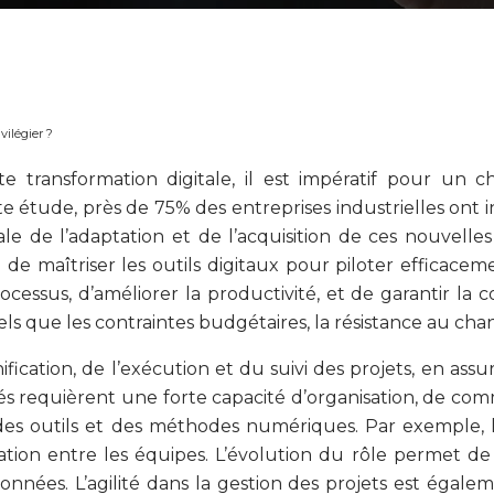
vilégier ?
e transformation digitale, il est impératif pour un c
ude, près de 75% des entreprises industrielles ont inv
ale de l’adaptation et de l’acquisition de ces nouvelle
 de maîtriser les outils digitaux pour piloter efficace
cessus, d’améliorer la productivité, et de garantir la c
els que les contraintes budgétaires, la résistance au ch
ification, de l’exécution et du suivi des projets, en as
tés requièrent une forte capacité d’organisation, de com
es outils et des méthodes numériques. Par exemple, l’
ion entre les équipes. L’évolution du rôle permet de g
données. L’agilité dans la gestion des projets est égal